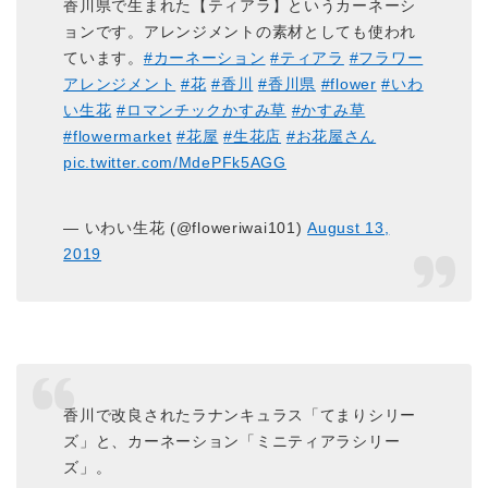
香川県で生まれた【ティアラ】というカーネーシ
ョンです。アレンジメントの素材としても使われ
ています。
#カーネーション
#ティアラ
#フラワー
アレンジメント
#花
#香川
#香川県
#flower
#いわ
い生花
#ロマンチックかすみ草
#かすみ草
#flowermarket
#花屋
#生花店
#お花屋さん
pic.twitter.com/MdePFk5AGG
— いわい生花 (@floweriwai101)
August 13,
2019
香川で改良されたラナンキュラス「てまりシリー
ズ」と、カーネーション「ミニティアラシリー
ズ」。