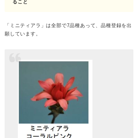
ること
「ミニティアラ」は全部で7品種あって、品種登録を出
願しています。