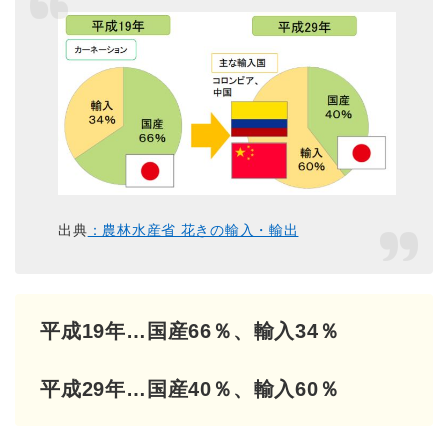
出典
：農林水産省 花きの輸入・輸出
平成19年…国産66％、輸入34％
平成29年…国産40％、輸入60％