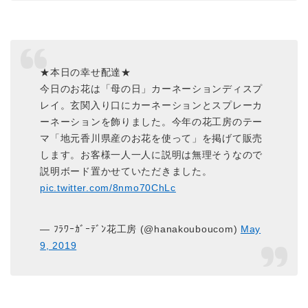
★本日の幸せ配達★
今日のお花は「母の日」カーネーションディスプ
レイ。玄関入り口にカーネーションとスプレーカ
ーネーションを飾りました。今年の花工房のテー
マ「地元香川県産のお花を使って」を掲げて販売
します。お客様一人一人に説明は無理そうなので
説明ボード置かせていただきました。
pic.twitter.com/8nmo70ChLc
— ﾌﾗﾜｰｶﾞｰﾃﾞﾝ花工房 (@hanakouboucom)
May
9, 2019