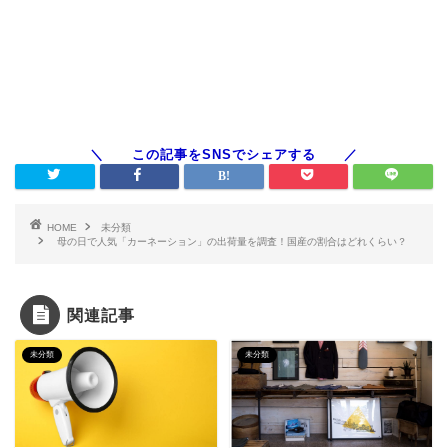
HOME
未分類
母の日で人気「カーネーション」の出荷量を調査！国産の割合はどれくらい？
関連記事
未分類
未分類