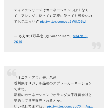
ティアラシリーズはカーネーションっぽくなく
て、アレンジに使っても花束に使っても可愛いの
でお気に入り💕
pic.twitter.com/ea6WjkQ5wl
— さえ🍀江咲早恵 (@SoranoHami)
March 8,
2019
『ミニティアラ』香川県産
香川県オリジナル品種のスプレーカーネーション
ですね。
新種のカーネーションでオランダ大手種苗会社と
契約して世界販売されるとか。
いい色してますね。
pic.twitter.com/yLCXmIAgzc