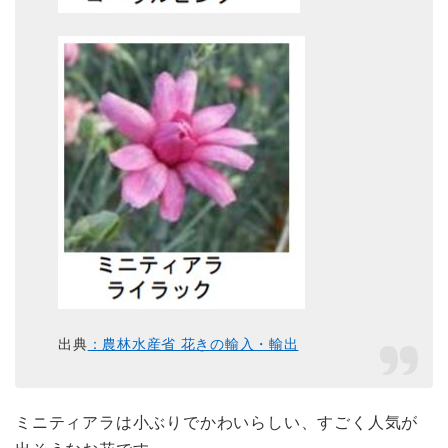
出典
：農林水産省 花きの輸入・輸出
ミニティアラは小ぶりでかわいらしい、すごく人気が