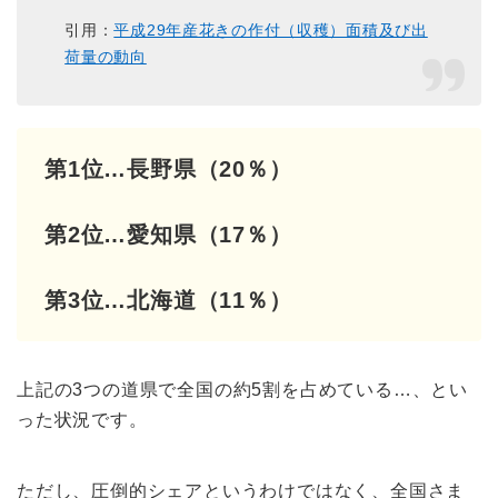
引用：
平成29年産花きの作付（収穫）面積及び出
荷量の動向
第1位…長野県（20％）
第2位…愛知県（17％）
第3位…北海道（11％）
上記の3つの道県で全国の約5割を占めている…、とい
った状況です。
ただし、圧倒的シェアというわけではなく、全国さま