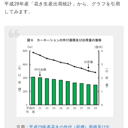
平成29年産「花き生産出荷統計」から、グラフを引用
してみます。
引用：
平成29年産花きの作付（収穫）面積及び出