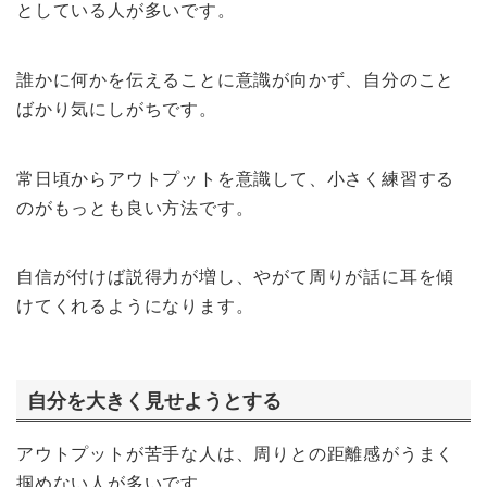
としている人が多いです。
誰かに何かを伝えることに意識が向かず、自分のこと
ばかり気にしがちです。
常日頃からアウトプットを意識して、小さく練習する
のがもっとも良い方法です。
自信が付けば説得力が増し、やがて周りが話に耳を傾
けてくれるようになります。
自分を大きく見せようとする
アウトプットが苦手な人は、周りとの距離感がうまく
掴めない人が多いです。