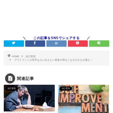
HOME
自己実現
アウトプットが苦手な人に伝えたい将来が明るくなる小さな心構え！
関連記事
自己実現
自己実現