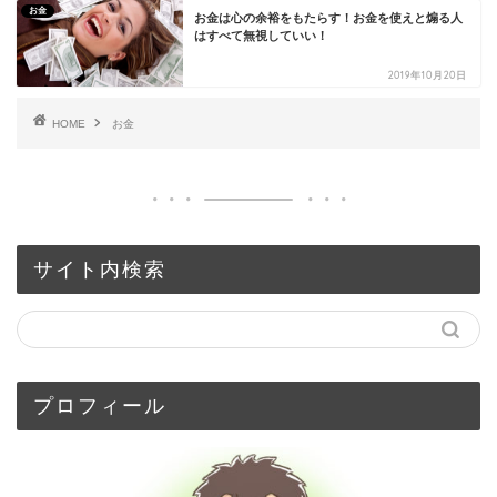
お金
お金は心の余裕をもたらす！お金を使えと煽る人
はすべて無視していい！
2019年10月20日
HOME
お金
サイト内検索
プロフィール