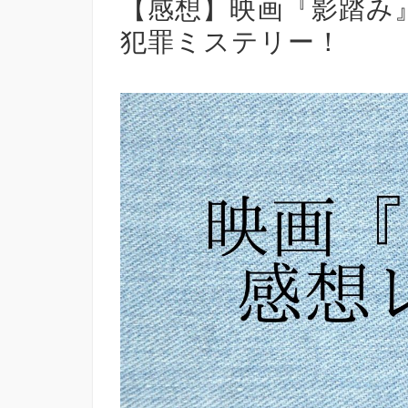
【感想】映画『影踏み
犯罪ミステリー！