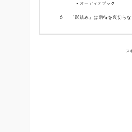
オーディオブック
『影踏み』は期待を裏切らな
ス