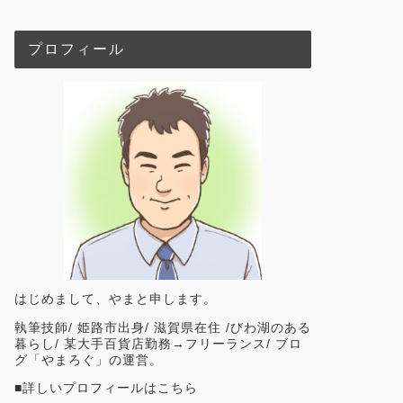
プロフィール
はじめまして、やまと申します。
執筆技師/ 姫路市出身/ 滋賀県在住 /びわ湖のある
暮らし/ 某大手百貨店勤務→フリーランス/ ブロ
グ「やまろぐ」の運営。
■
詳しいプロフィールはこちら