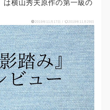
』は横山秀夫原作の第一級の
2019年11月17日
/
2019年11月29日