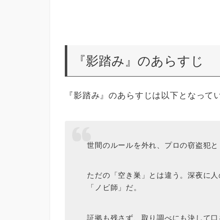
『影踏み』のあらすじ
『影踏み』のあらすじは以下となって
世間のルールを外れ、プロの窃盗犯と
ただの「空き巣」とは違う。深夜に人
「ノビ師」だ。
証拠も残さず、取り調べにも決して口