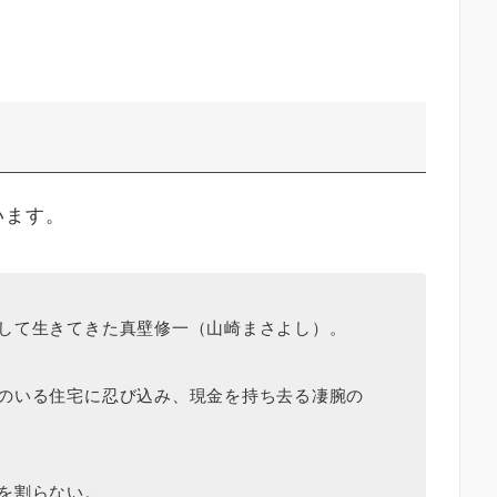
います。
して生きてきた真壁修一（山崎まさよし）。
のいる住宅に忍び込み、現金を持ち去る凄腕の
を割らない。