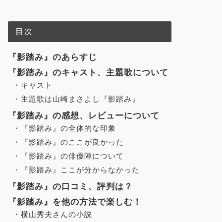
目次
『影踏み』のあらすじ
『影踏み』のキャスト、主題歌について
キャスト
主題歌は山崎まさよし『影踏み』
『影踏み』の感想、レビューについて
『影踏み』の全体的な印象
『影踏み』のここが良かった
『影踏み』の俳優陣について
『影踏み』ここが分からなかった
『影踏み』の口コミ、評判は？
『影踏み』を他の方法で楽しむ！
横山秀夫さんの小説