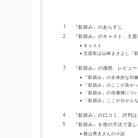
『影踏み』のあらすじ
『影踏み』のキャスト、主題
キャスト
主題歌は山崎まさよし『
『影踏み』の感想、レビュー
『影踏み』の全体的な印
『影踏み』のここが良か
『影踏み』の俳優陣につ
『影踏み』ここが分から
『影踏み』の口コミ、評判は
『影踏み』を他の方法で楽し
横山秀夫さんの小説