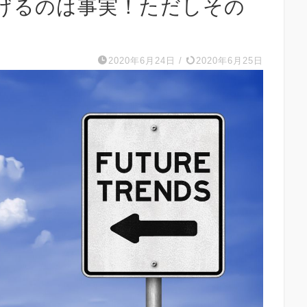
げるのは事実！ただしその
2020年6月24日
/
2020年6月25日