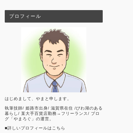
プロフィール
はじめまして、やまと申します。
執筆技師/ 姫路市出身/ 滋賀県在住 /びわ湖のある
暮らし/ 某大手百貨店勤務→フリーランス/ ブロ
グ「やまろぐ」の運営。
■
詳しいプロフィールはこちら