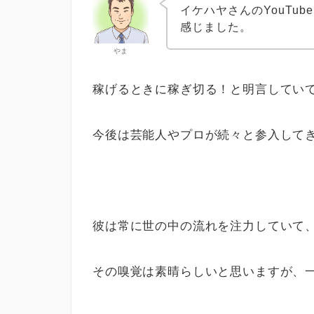
イケハヤさんのYouTu
感じました。
やま
稼げるときに稼ぎ切る！と明言してい
今後は芸能人やプロが続々と参入して
彼は常に世の中の流れを注力していて
その嗅覚は素晴らしいと思いますが、