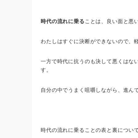
時代の流れに乗る
ことは、良い面と悪
わたしはすぐに決断ができないので、
一方で時代に抗うのも決して悪くはな
す。
自分の中でうまく咀嚼しながら、進ん
時代の流れに乗ることの表と裏につい