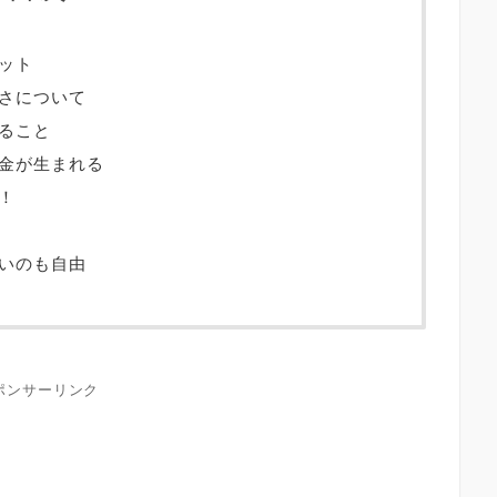
ット
さについて
ること
金が生まれる
！
いのも自由
ポンサーリンク