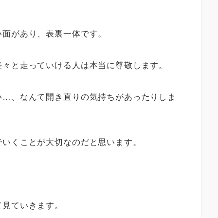
い面があり、表裏一体です。
軽々と走っていける人は本当に尊敬します。
い…、なんて開き直りの気持ちがあったりしま
でいくことが大切なのだと思います。
て見ていきます。