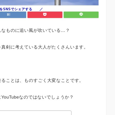
んなものに追い風が吹いている…？
を真剣に考えている大人がたくさんいます。
乗ることは、ものすごく大変なことです。
ouTubeなのではないでしょうか？