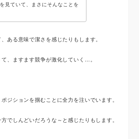
beを見ていて、まさにそんなことを
て、ある意味で潔さを感じたりもします。
きて、ますます競争が激化していく…。
、ポジションを掴むことに全力を注いでいます。
一方でしんどいだろうな～と感じたりもします。