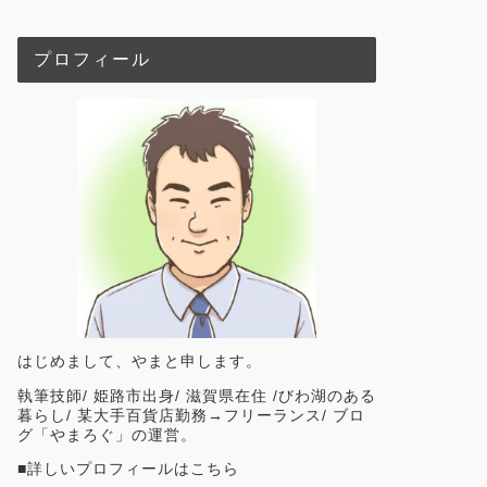
プロフィール
はじめまして、やまと申します。
執筆技師/ 姫路市出身/ 滋賀県在住 /びわ湖のある
暮らし/ 某大手百貨店勤務→フリーランス/ ブロ
グ「やまろぐ」の運営。
■
詳しいプロフィールはこちら