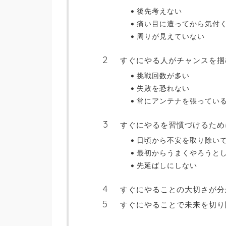
後先考えない
痛い目に遭ってから気付
周りが見えていない
すぐにやる人がチャンスを掴
挑戦回数が多い
失敗を恐れない
常にアンテナを張ってい
すぐにやるを習慣づけるため
日頃から不安を取り除い
最初からうまくやろうと
先延ばしにしない
すぐにやることの大切さが分
すぐにやることで未来を切り