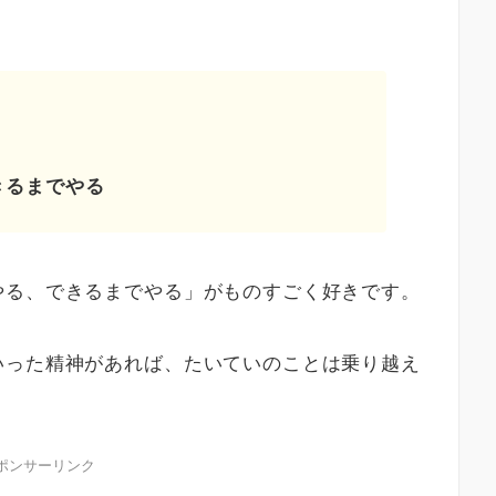
きるまでやる
やる、できるまでやる」がものすごく好きです。
いった精神があれば、たいていのことは乗り越え
ポンサーリンク