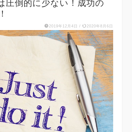
は圧倒的に少ない！成功の
！
2019年12月4日
/
2020年8月6日