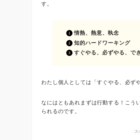
す。
情熱、熱意、執念
知的ハードワーキング
すぐやる、必ずやる、で
わたし個人としては「すぐやる、必ず
なにはともあれまずは行動する！こう
られるのです。
ス