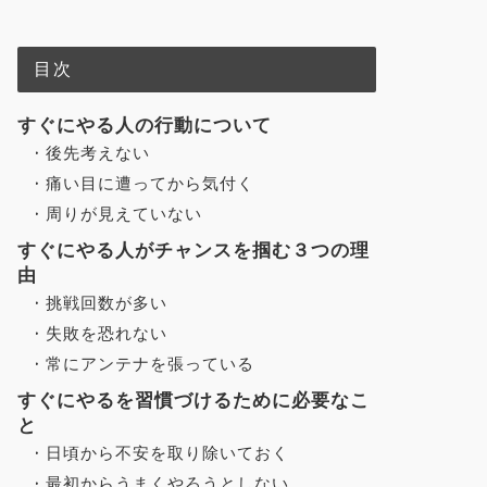
目次
すぐにやる人の行動について
後先考えない
痛い目に遭ってから気付く
周りが見えていない
すぐにやる人がチャンスを掴む３つの理
由
挑戦回数が多い
失敗を恐れない
常にアンテナを張っている
すぐにやるを習慣づけるために必要なこ
と
日頃から不安を取り除いておく
最初からうまくやろうとしない