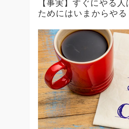
【事実】すぐにやる人
ためにはいまからやる