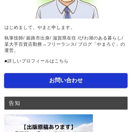
はじめまして、やまと申します。
執筆技師/ 姫路市出身/ 滋賀県在住 /びわ湖のある暮らし/
某大手百貨店勤務→フリーランス/ ブログ「やまろぐ」の
運営。
■
詳しいプロフィールはこちら
お問い合わせ
告知