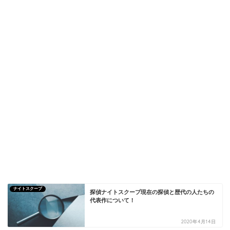
ナイトスクープ
探偵ナイトスクープ現在の探偵と歴代の人たちの
代表作について！
2020年4月14日