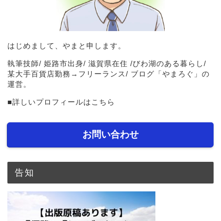
はじめまして、やまと申します。
執筆技師/ 姫路市出身/ 滋賀県在住 /びわ湖のある暮らし/
某大手百貨店勤務→フリーランス/ ブログ「やまろぐ」の
運営。
■
詳しいプロフィールはこちら
お問い合わせ
告知